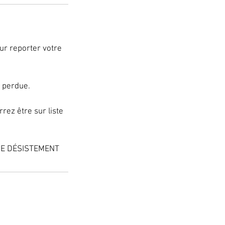
ur reporter votre
a perdue.
rez être sur liste
DE DÉSISTEMENT