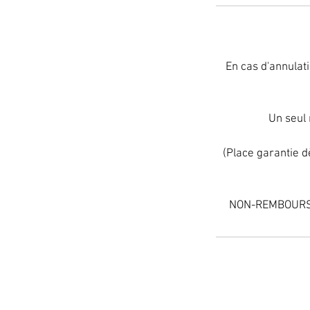
En cas d'annulat
Un seul 
(Place garantie d
NON-REMBOURSA