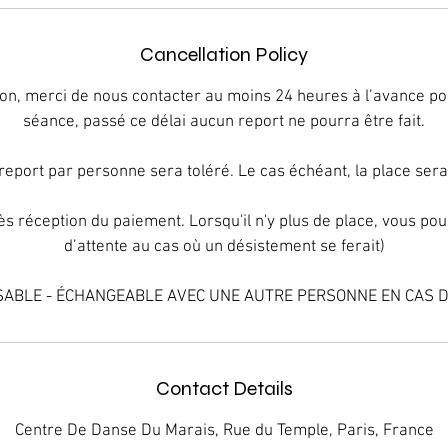
Cancellation Policy
ion, merci de nous contacter au moins 24 heures à l’avance po
séance, passé ce délai aucun report ne pourra être fait.
report par personne sera toléré. Le cas échéant, la place ser
ès réception du paiement. Lorsqu'il n'y plus de place, vous pour
d’attente au cas où un désistement se ferait)
BLE - ÉCHANGEABLE AVEC UNE AUTRE PERSONNE EN CAS 
Contact Details
Centre De Danse Du Marais, Rue du Temple, Paris, France