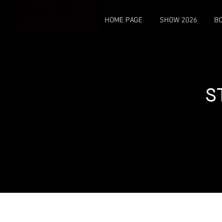
HOME PAGE
SHOW 2026
BO
S