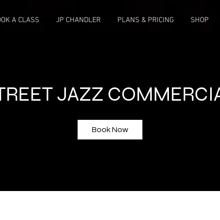
OK A CLASS
JP CHANDLER
PLANS & PRICING
SHOP
TREET JAZZ COMMERCI
Book Now