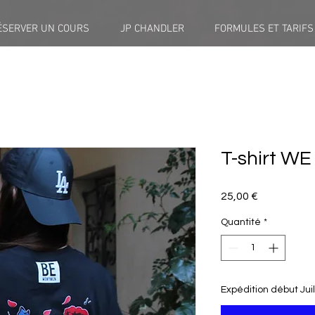
ÉSERVER UN COURS
JP CHANDLER
FORMULES ET TARIFS
T-shirt W
Prix
25,00 €
Quantité
*
Expédition début Juil