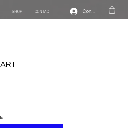
Connexion
SHOP
CONTACT
E ART
let