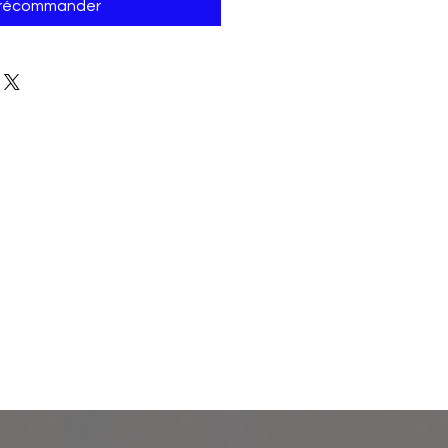
récommander