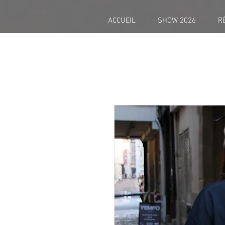
ACCUEIL
SHOW 2026
R