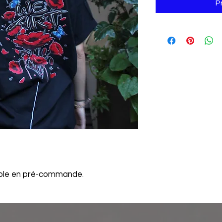
P
ible en pré-commande.